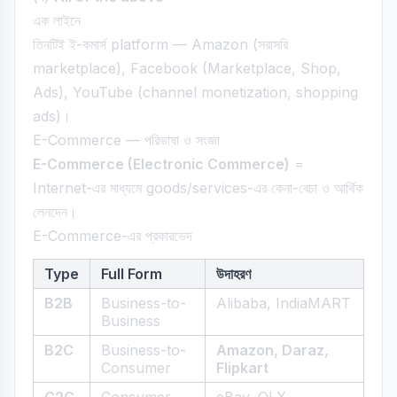
এক লাইনে
তিনটিই ই-কমার্স platform — Amazon (সরাসরি
marketplace), Facebook (Marketplace, Shop,
Ads), YouTube (channel monetization, shopping
ads)।
E-Commerce — পরিভাষা ও সংজ্ঞা
E-Commerce (Electronic Commerce)
=
Internet-এর মাধ্যমে goods/services-এর কেনা-বেচা ও আর্থিক
লেনদেন।
E-Commerce-এর প্রকারভেদ
Type
Full Form
উদাহরণ
B2B
Business-to-
Alibaba, IndiaMART
Business
B2C
Business-to-
Amazon, Daraz,
Consumer
Flipkart