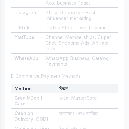
Ads, Business Pages
Instagram
Shop, Shoppable Posts,
Influencer marketing
TikTok
TikTok Shop, Live shopping
YouTube
Channel Memberships, Super
Chat, Shopping Ads, Affiliate
links
WhatsApp
WhatsApp Business, Catalog,
Payments
E-Commerce Payment Methods
Method
বিবরণ
Credit/Debit
Visa, MasterCard
Card
Cash on
বাংলাদেশে এখনও জনপ্রিয়
Delivery (COD)
Mobile Banking
বিকাশ, নগদ, রকেট