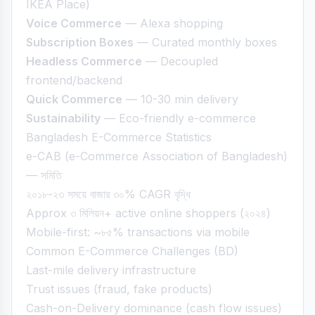
IKEA Place)
Voice Commerce
— Alexa shopping
Subscription Boxes
— Curated monthly boxes
Headless Commerce
— Decoupled
frontend/backend
Quick Commerce
— 10-30 min delivery
Sustainability
— Eco-friendly e-commerce
Bangladesh E-Commerce Statistics
e-CAB (e-Commerce Association of Bangladesh)
— সমিতি
২০১৮-২৩ সময়ে বাজার ৩০% CAGR বৃদ্ধি
Approx ৩ মিলিয়ন+ active online shoppers (২০২৪)
Mobile-first: ~৮৫% transactions via mobile
Common E-Commerce Challenges (BD)
Last-mile delivery infrastructure
Trust issues (fraud, fake products)
Cash-on-Delivery dominance (cash flow issues)