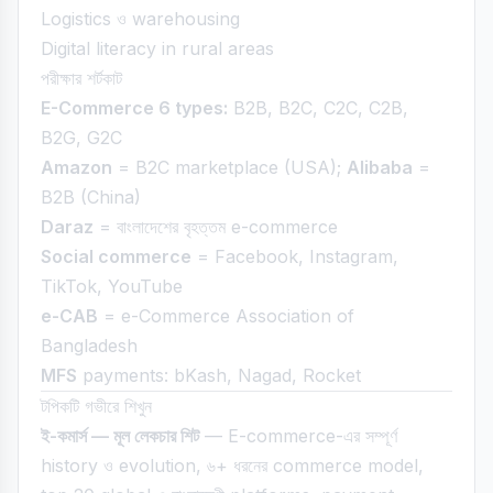
Logistics ও warehousing
Digital literacy in rural areas
পরীক্ষার শর্টকাট
E-Commerce 6 types:
B2B, B2C, C2C, C2B,
B2G, G2C
Amazon
= B2C marketplace (USA);
Alibaba
=
B2B (China)
Daraz
= বাংলাদেশের বৃহত্তম e-commerce
Social commerce
= Facebook, Instagram,
TikTok, YouTube
e-CAB
= e-Commerce Association of
Bangladesh
MFS
payments: bKash, Nagad, Rocket
টপিকটি গভীরে শিখুন
ই-কমার্স — মূল লেকচার শিট
— E-commerce-এর সম্পূর্ণ
history ও evolution, ৬+ ধরনের commerce model,