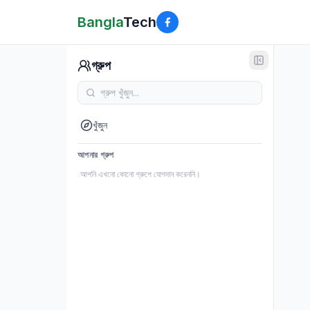
Bangla
Tech
গ্রুপ
খুঁজুন
আপনার গ্রুপ
আপনি এখনো কোনো গ্রুপে যোগদান করেননি।