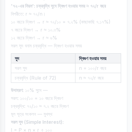
'৭২-এর নিয়ম': চক্রবৃদ্ধি সুদে দ্বিগুণ হওয়ার সময় ≈ ৭২/r বছর
বিপরীতে: r ≈ ৭২/n।
১০ বছরে দ্বিগুণ → r ≈ ৭২/১০ = ৭.২% (কাছাকাছি ৭.১৭%)
৭ বছরে দ্বিগুণ → r ≈ ১০.৩%
১২ বছরে দ্বিগুণ → r ≈ ৬%
সরল সুদ বনাম চক্রবৃদ্ধি — দ্বিগুণ হওয়ার সময়
সুদ
দ্বিগুণ হওয়ার সময়
সরল সুদ
n = ১০০/r বছর
চক্রবৃদ্ধি (Rule of 72)
n ≈ ৭২/r বছর
উদাহরণ:
১০% সুদে —
সরল: ১০০/১০ = ১০ বছরে দ্বিগুণ
চক্রবৃদ্ধি: ৭২/১০ ≈ ৭.২ বছরে দ্বিগুণ
মূল সূত্র সংকলন — মুখস্থ
সরল সুদ (Simple Interest):
I = P × n × r ÷ ১০০