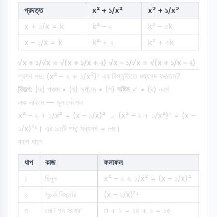
প্রদত্ত
x² + ১/x²
x³ + ১/x³
x + ১/x = k
k² – ২
k³ – ৩k
x – ১/x = k
k² + ২
k³ + ৩k
√x + ১/√x = √(x + ১/x + ২)
√x – ১/√x = √(x + ১/x – ২)
প্রশ্ন ৭৬: (x² – ২ + ১/x²)⁷ এর বিস্তৃতিতে মধ্যপদ কততম?
বিকল্প:
(ক) পঞ্চম • (খ) সপ্তম • (গ)
অষ্টম
✓ • (ঘ) নবম
এক লাইনে — মূল কৌশল
x² – ২ + ১/x² = (x – ১/x)² → (x² – ২ + ১/x²)⁷ = (x –
১/x)¹⁴। এর ১৫টি পদ; মধ্যপদ = ৮ম।
ধাপে ধাপে
ধাপ
কাজ
ফলাফল
১
চিনুন
x² – ২ + ১/x² = (x – ১/x)²
২
সূচক বিস্তার
(x – ১/x)¹⁴
৩
মোট পদ সংখ্যা
n + ১ = ১৪ + ১ = ১৫