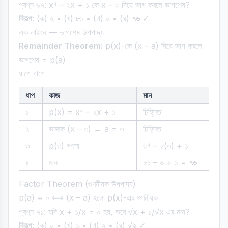
প্রশ্ন ৬৭: x⁴ – ২x + ১ কে x – ৩ দিয়ে ভাগ করলে ভাগশেষ?
বিকল্প:
(ক) ২ • (খ) ৮১ • (গ) ০ • (ঘ)
৭৬
✓
এক লাইনে — ভাগশেষ উপপাদ্য
Remainder Theorem:
p(x)-কে (x – a) দিয়ে ভাগ করলে
ভাগশেষ = p(a)।
ধাপে ধাপে
ধাপ
কাজ
মান
১
p(x) = x⁴ – ২x + ১
চিহ্নিত
২
ভাজক (x – ৩) → a = ৩
চিহ্নিত
৩
p(৩) গণনা
৩⁴ – ২(৩) + ১
৪
মান
৮১ – ৬ + ১ =
৭৬
Factor Theorem (গুণনীয়ক উপপাদ্য)
p(a) = ০ ⟺ (x – a) হলো p(x)-এর গুণনীয়ক।
প্রশ্ন ৭১: যদি x + ১/x = ০ হয়, তবে √x + ১/√x এর মান?
বিকল্প:
(ক) ০ • (খ) ১ • (গ) ২ • (ঘ)
√২
✓