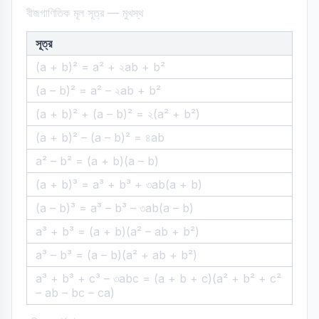
বীজগাণিতিক মূল সূত্র — মুখস্থ
সূত্র
(a + b)² = a² + ২ab + b²
(a – b)² = a² – ২ab + b²
(a + b)² + (a – b)² = ২(a² + b²)
(a + b)² – (a – b)² = ৪ab
a² – b² = (a + b)(a – b)
(a + b)³ = a³ + b³ + ৩ab(a + b)
(a – b)³ = a³ – b³ – ৩ab(a – b)
a³ + b³ = (a + b)(a² – ab + b²)
a³ – b³ = (a – b)(a² + ab + b²)
a³ + b³ + c³ – ৩abc = (a + b + c)(a² + b² + c²
– ab – bc – ca)