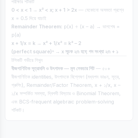
পরীক্ষার শর্টকাট
0 < x < 1 → x² < x; x + 1 > 2x
— যেকোনো অসমতা প্রশ্নে
x = 0.5 দিয়ে যাচাই
Remainder Theorem:
p(x) ÷ (x – a) → ভাগশেষ =
p(a)
x + 1/x = k → x² + 1/x² = k² – 2
(perfect square)ⁿ → x সূচক ২n হবে; পদ সংখ্যা ২n + ১
টপিকটি গভীরে শিখুন
বীজগাণিতিক সূত্রাবলি ও উৎপাদক — মূল লেকচার শিট
— ৫০+
বীজগাণিতিক identities, উৎপাদকে বিশ্লেষণ (মধ্যপদ ভাঙন, সূত্র,
গ্রুপিং), Remainder/Factor Theorem, x + ১/x, x –
১/x সম্পর্কিত সমস্যা, দ্বিপদী বিস্তার ও Binomial Theorem,
এবং BCS-frequent algebraic problem-solving
শর্টকাট।