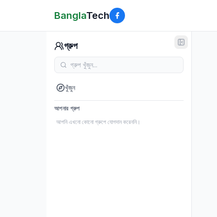
Bangla
Tech
গ্রুপ
খুঁজুন
আপনার গ্রুপ
আপনি এখনো কোনো গ্রুপে যোগদান করেননি।