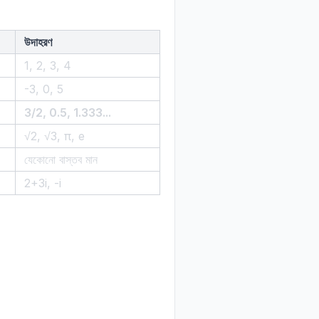
উদাহরণ
1, 2, 3, 4
-3, 0, 5
3/2, 0.5, 1.333...
√2, √3, π, e
যেকোনো বাস্তব মান
2+3i, -i