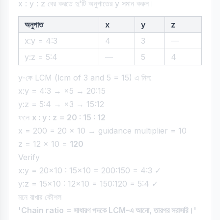
x : y : z বের করতে দু'টি অনুপাতের y সমান করুন।
অনুপাত
x
y
z
x:y = 4:3
4
3
—
y:z = 5:4
—
5
4
y-কে LCM (lcm of 3 and 5 = 15) এ নিন:
x:y = 4:3 → ×5 → 20:15
y:z = 5:4 → ×3 → 15:12
ফলে
x : y : z = 20 : 15 : 12
x = 200 = 20 × 10 → guidance multiplier = 10
z = 12 × 10 =
120
Verify
x:y = 20×10 : 15×10 = 200:150 = 4:3 ✓
y:z = 15×10 : 12×10 = 150:120 = 5:4 ✓
মনে রাখার কৌশল
'Chain ratio = সাধারণ পদকে LCM-এ আনো, তারপর সরাসরি।'