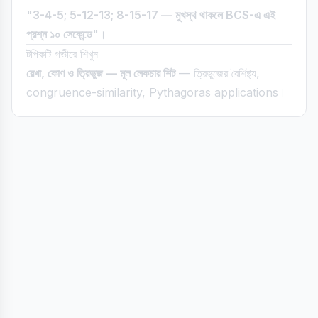
"3-4-5; 5-12-13; 8-15-17 — মুখস্থ থাকলে BCS-এ এই
প্রশ্ন ১০ সেকেন্ডে"
।
টপিকটি গভীরে শিখুন
রেখা, কোণ ও ত্রিভুজ — মূল লেকচার শিট
— ত্রিভুজের বৈশিষ্ট্য,
congruence-similarity, Pythagoras applications।