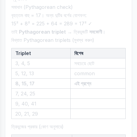
সমাধান (Pythagorean check)
বৃহত্তম বাহু = 17। অন্য দুটির বর্গের যোগফল:
15² + 8² = 225 + 64 = 289 = 17² ✓
তাই
Pythagorean triplet
→ ত্রিভুজটি
সমকোণী
।
বিখ্যাত Pythagorean triplets (মুখস্থ করুন)
Triplet
বিশেষ
3, 4, 5
সবচেয়ে ছোট
5, 12, 13
common
8, 15, 17
এই প্রশ্নে
7, 24, 25
9, 40, 41
20, 21, 29
ত্রিভুজের প্রকার (কোণ অনুসারে)