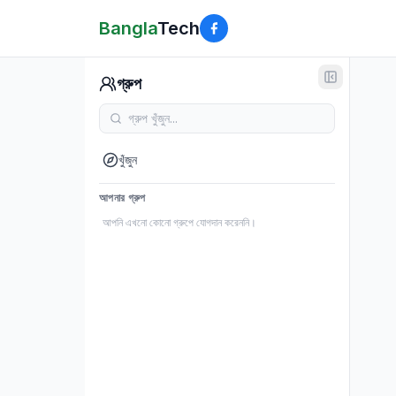
Bangla
Tech
গ্রুপ
খুঁজুন
আপনার গ্রুপ
আপনি এখনো কোনো গ্রুপে যোগদান করেননি।