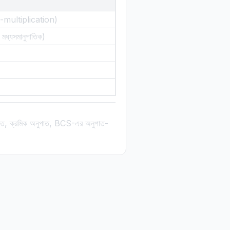
-multiplication)
ধ্যসমানুপাতিক)
ত, ক্রমিক অনুপাত, BCS-এর অনুপাত-