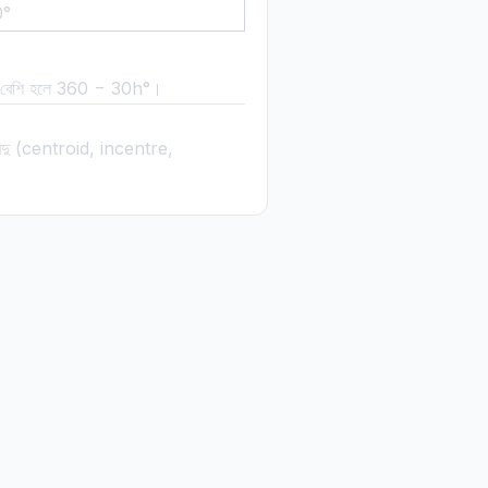
0°
বেশি হলে 360 − 30h°।
বিন্দু (centroid, incentre,