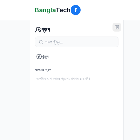
Bangla
Tech
গ্রুপ
খুঁজুন
আপনার গ্রুপ
আপনি এখনো কোনো গ্রুপে যোগদান করেননি।