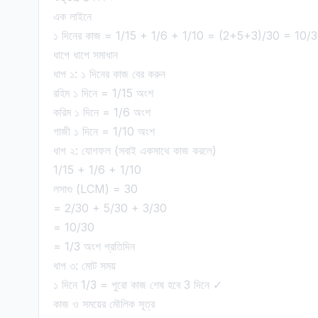
এক লাইনে
১ দিনের কাজ = 1/15 + 1/6 + 1/10 = (2+5+3)/30 = 10/
ধাপে ধাপে সমাধান
ধাপ ১: ১ দিনের কাজ বের করুন
রহিম ১ দিনে = 1/15 অংশ
করিম ১ দিনে = 1/6 অংশ
গাজী ১ দিনে = 1/10 অংশ
ধাপ ২: যোগফল (সবাই একসাথে কাজ করলে)
1/15 + 1/6 + 1/10
লসাগু (LCM) = 30
= 2/30 + 5/30 + 3/30
= 10/30
= 1/3 অংশ প্রতিদিন
ধাপ ৩: মোট সময়
১ দিনে 1/3 = পুরো কাজ শেষ হবে 3 দিনে ✓
কাজ ও সময়ের মৌলিক সূত্র