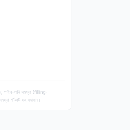
র, পাইপ-পানি সমস্যা (filling-
 সমস্যা শর্টকাট-সহ সমাধান।