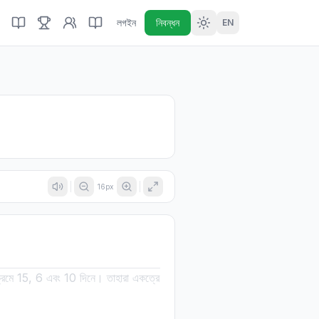
লগইন
নিবন্ধন
EN
16
px
ক্রমে 15, 6 এবং 10 দিনে। তাহারা একত্রে