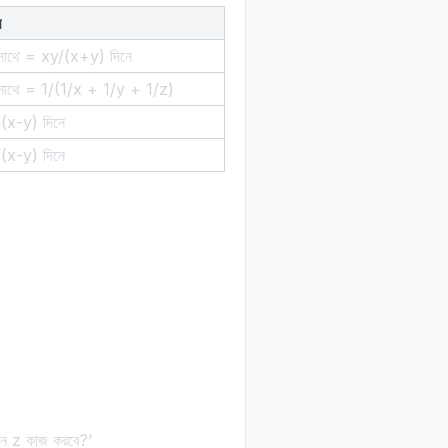
র
াথে = xy/(x+y) দিনে
াথে = 1/(1/x + 1/y + 1/z)
(x-y) দিনে
(x-y) দিনে
নে z কাজ করবে?'