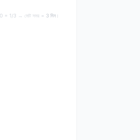
30 = 1/3 → মোট সময় =
3 দিন
।