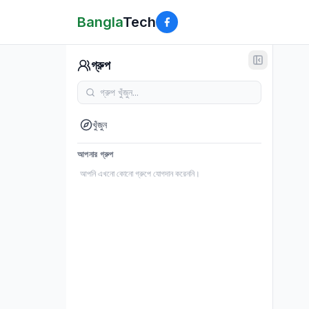
Bangla
Tech
গ্রুপ
খুঁজুন
আপনার গ্রুপ
আপনি এখনো কোনো গ্রুপে যোগদান করেননি।