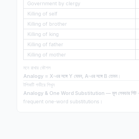
Government by clergy
Killing of self
Killing of brother
Killing of king
Killing of father
Killing of mother
মনে রাখার কৌশল
Analogy = X-এর সঙ্গে Y যেমন, A-এর সঙ্গে B তেমন
।
টপিকটি গভীরে শিখুন
Analogy & One Word Substitution — মূল লেকচার শিট
—
frequent one-word substitutions।