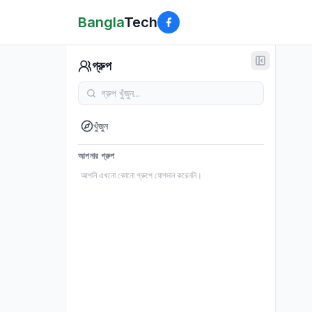
Bangla
Tech
গ্রুপ
খুঁজুন
আপনার গ্রুপ
আপনি এখনো কোনো গ্রুপে যোগদান করেননি।