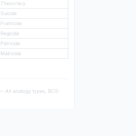
Theocracy
Suicide
Fratricide
Regicide
Patricide
Matricide
 All analogy types, BCS-