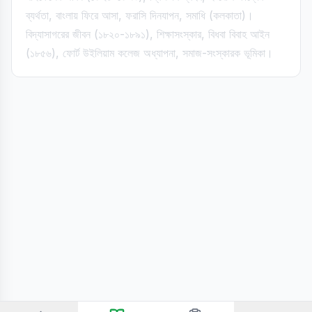
ব্যর্থতা, বাংলায় ফিরে আসা, ফরাসি দিনযাপন, সমাধি (কলকাতা)।
বিদ্যাসাগরের জীবন (১৮২০-১৮৯১), শিক্ষাসংস্কার, বিধবা বিবাহ আইন
(১৮৫৬), ফোর্ট উইলিয়াম কলেজ অধ্যাপনা, সমাজ-সংস্কারক ভূমিকা।