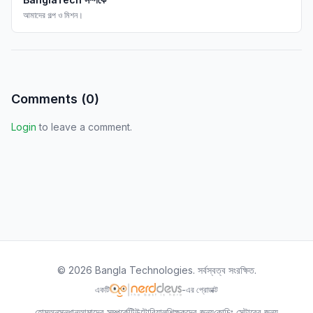
আমাদের গল্প ও মিশন।
Comments (
0
)
Login
to leave a comment.
©
2026
Bangla Technologies.
সর্বস্বত্ব সংরক্ষিত
.
একটি
-এর প্রোডাক্ট
হোম
অনুসন্ধান
আমাদের সম্পর্কে
টিউটোরিয়াল
শিক্ষকদের জন্য
কোচিং সেন্টারের জন্য